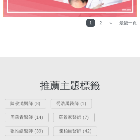
1
2
»
最後一頁
推薦主題標籤
陳俊澔醫師 (8)
喬浩禹醫師 (1)
周采青醫師 (14)
羅景家醫師 (7)
張惟皓醫師 (39)
陳柏臣醫師 (42)