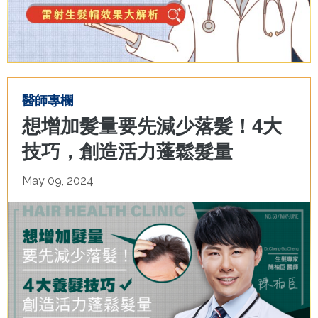
醫師專欄
想增加髮量要先減少落髮！4大
技巧，創造活力蓬鬆髮量
May 09, 2024