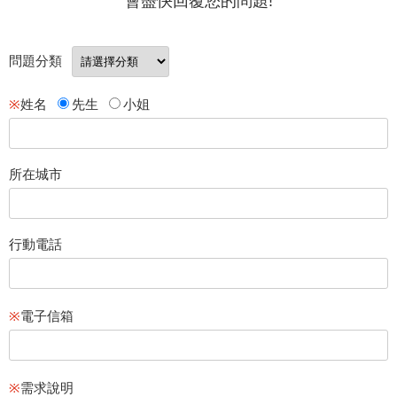
會盡快回覆您的問題!
問題分類
※
姓名
先生
小姐
所在城市
行動電話
※
電子信箱
※
需求說明