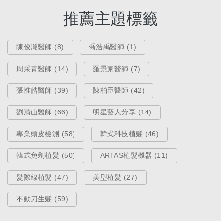
推薦主題標籤
陳俊澔醫師 (8)
喬浩禹醫師 (1)
周采青醫師 (14)
羅景家醫師 (7)
張惟皓醫師 (39)
陳柏臣醫師 (42)
劉清山醫師 (66)
明星藝人分享 (14)
專業頭皮檢測 (58)
韓式科技植髮 (46)
韓式免剃植髮 (50)
ARTAS植髮機器 (11)
髮際線植髮 (47)
美型植髮 (27)
不動刀生髮 (59)