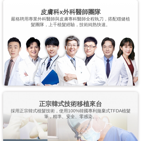
皮膚科x外科醫師團隊
嚴格聘用專業外科醫師與皮膚專科醫師全程執刀，搭配穩健植
髮團隊，上千植髮經驗，技術純熟快速。
正宗韓式技術移植來台
採用正宗韓式植髮技術，使用100%韓國專利拋棄式TFDA植髮
筆，精準、安全、零感染。