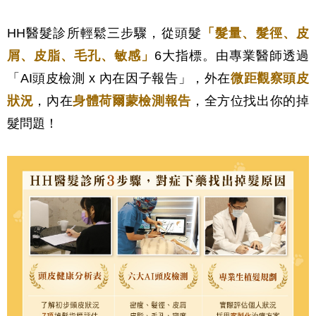
HH醫髮診所輕鬆三步驟，從頭髮
「髮量、髮徑、皮
屑、皮脂、毛孔、敏感」
6大指標。由專業醫師透過
「AI頭皮檢測 x 內在因子報告」，外在
微距觀察頭皮
狀況
，內在
身體荷爾蒙檢測報告
，全方位找出你的掉
髮問題！