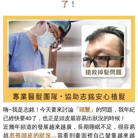
了！
嗨~我是志銘！今天要來討論
「頭髮」
的問題，我年紀
已經快要40了，也正是頭皮最容易出狀況的時候！
近幾年頻道的發展越來越廣，長期睡眠不足，很容易
就
忽視頭皮的狀況
…當看到畫面裡自己髮量越來越