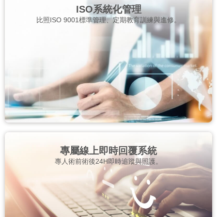
ISO系統化管理
比照ISO 9001標準管理、定期教育訓練與進修。
專屬線上即時回覆系統
專人術前術後24H即時追蹤與照護。