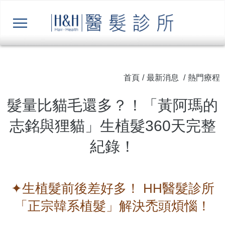
首頁
/
最新消息
/
熱門療程
髮量比貓毛還多？！「黃阿瑪的
志銘與狸貓」生植髮360天完整
紀錄！
✦生植髮前後差好多！ HH醫髮診所
「正宗韓系植髮」解決禿頭煩惱！