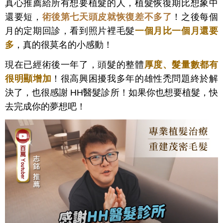
真心推薦給所有想要植髮的人，植髮恢復期比想象中
還要短，
術後第七天頭皮就恢復差不多了
！之後每個
月的定期回診，看到照片裡毛髮
一個月比一個月還要
多
，真的很莫名的小感動！
現在已經術後一年了，頭髮的整體
厚度、髮量數都有
很明顯增加
！很高興困擾我多年的雄性禿問題終於解
決了，也很感謝 HH醫髮診所！如果你也想要植髮，快
去完成你的夢想吧！