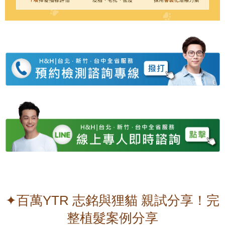
✦百萬YTR 志銘與狸貓 親試分享！完
整植髮案例分享