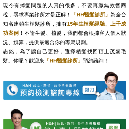
現今有掉髮問題的人真的很多，不要再繳無效智商
稅，尋求專業診所才是正解！
「HH醫髮診所」
為全台
知名連鎖生植髮診所，擁有
15年生植髮經驗、上千成
功案例
！不論生髮、植髮，我們都會根據客人個人狀
況、預算，提供最適合你的專屬規劃。
志銘，為了讓自己更好，選擇植髮找回頂上茂盛毛
髮。你呢？歡迎來
「HH醫髮診所」
預約諮詢！