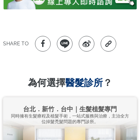
SHARE TO
為何選擇
醫髮診所
？
台北．新竹．台中｜生髮植髮專門
同時擁有生髮療程及植髮手術，一站式服務與治療，主治全方
位掉髮禿髮問題的專門診所。