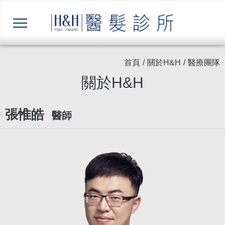
首頁
/
關於H&H
/
醫療團隊
關於H&H
張惟皓
醫師